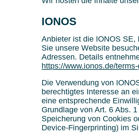
Wir hosten die Inhalte unse
IONOS
Anbieter ist die IONOS SE,
Sie unsere Website besuchen
Adressen. Details entnehm
https://www.ionos.de/terms-
Die Verwendung von IONOS e
berechtigtes Interesse an e
eine entsprechende Einwilli
Grundlage von Art. 6 Abs. 1
Speicherung von Cookies ode
Device-Fingerprinting) im S