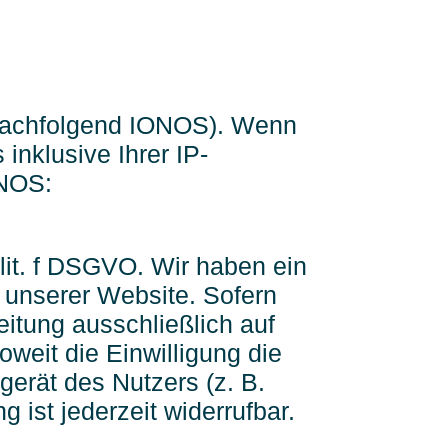
(nachfolgend IONOS). Wenn
inklusive Ihrer IP-
ONOS:
lit. f DSGVO. Wir haben ein
g unserer Website. Sofern
eitung ausschließlich auf
weit die Einwilligung die
gerät des Nutzers (z. B.
 ist jederzeit widerrufbar.