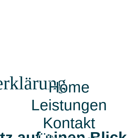
erklärung
Home
Leistungen
Kontakt
tz auf einen Blick