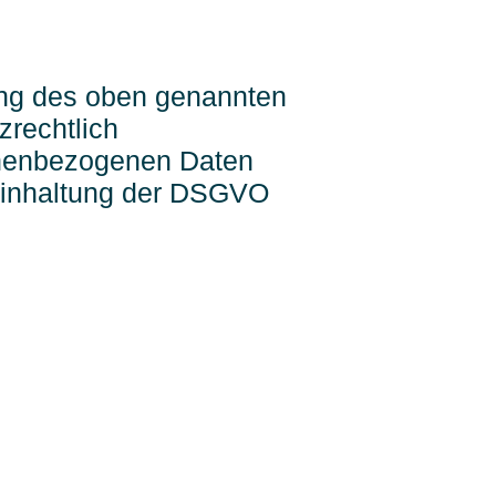
ung des oben genannten
zrechtlich
sonenbezogenen Daten
Einhaltung der DSGVO