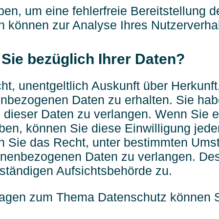
ben, um eine fehlerfreie Bereitstellung 
n können zur Analyse Ihres Nutzerverha
Sie bezüglich Ihrer Daten?
cht, unentgeltlich Auskunft über Herkun
enbezogenen Daten zu erhalten. Sie ha
 dieser Daten zu verlangen. Wenn Sie ei
ben, können Sie diese Einwilligung jeder
n Sie das Recht, unter bestimmten Ums
sonenbezogenen Daten zu verlangen. Des
ständigen Aufsichtsbehörde zu.
ragen zum Thema Datenschutz können Si