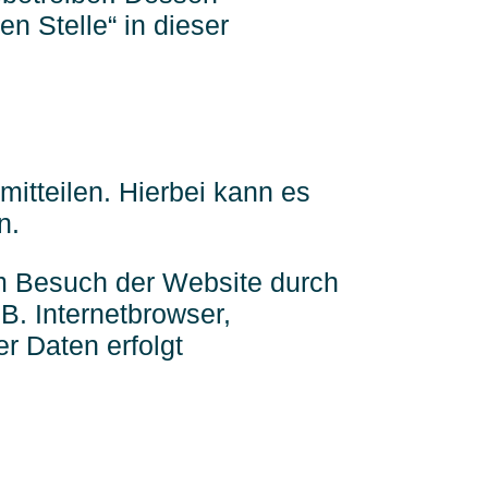
n Stelle“ in dieser
itteilen. Hierbei kann es
n.
im Besuch der Website durch
B. Internetbrowser,
r Daten erfolgt