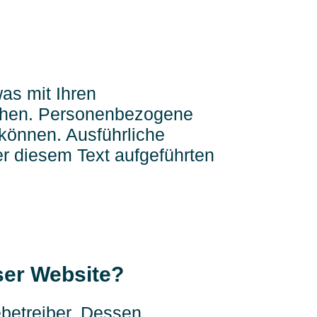
as mit Ihren
chen. Personenbezogene
 können. Ausführliche
r diesem Text aufgeführten
eser Website?
ebetreiber. Dessen