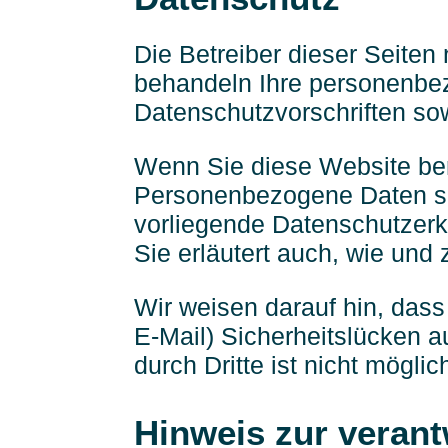
Die Betreiber dieser Seiten
behandeln Ihre personenbez
Datenschutzvorschriften so
Wenn Sie diese Website be
Personenbezogene Daten sin
vorliegende Datenschutzerkl
Sie erläutert auch, wie un
Wir weisen darauf hin, dass
E-Mail) Sicherheitslücken a
durch Dritte ist nicht möglic
Hinweis zur verant