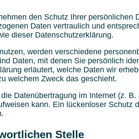
 nehmen den Schutz Ihrer persönlichen D
ogenen Daten vertraulich und entsprec
wie dieser Datenschutzerklärung.
nutzen, werden verschiedene personen
d Daten, mit denen Sie persönlich ident
ärung erläutert, welche Daten wir erheb
d zu welchem Zweck das geschieht.
 die Datenübertragung im Internet (z. B
ufweisen kann. Ein lückenloser Schutz d
h.
wortlichen Stelle