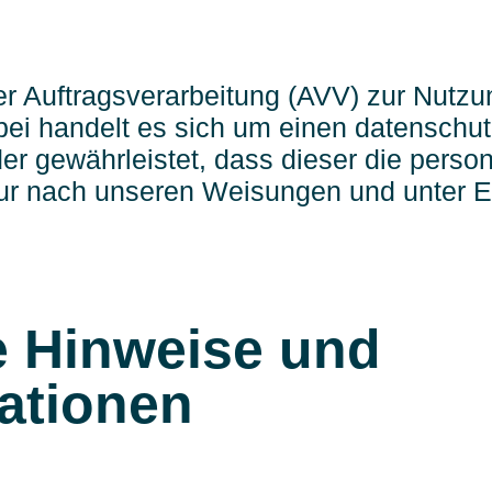
er Auftragsverarbeitung (AVV) zur Nutz
ei handelt es sich um einen datenschut
der gewährleistet, dass dieser die per
ur nach unseren Weisungen und unter 
e Hinweise und
mationen