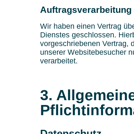
Auftragsverarbeitung
Wir haben einen Vertrag üb
Dienstes geschlossen. Hierb
vorgeschriebenen Vertrag, 
unserer Websitebesucher n
verarbeitet.
3. Allgemein
Pflichtinfor
Datenschutz