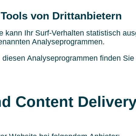
Tools von Drittanbietern
 kann Ihr Surf-Verhalten statistisch au
ogenannten Analyseprogrammen.
zu diesen Analyseprogrammen finden Sie 
nd Content Deliver